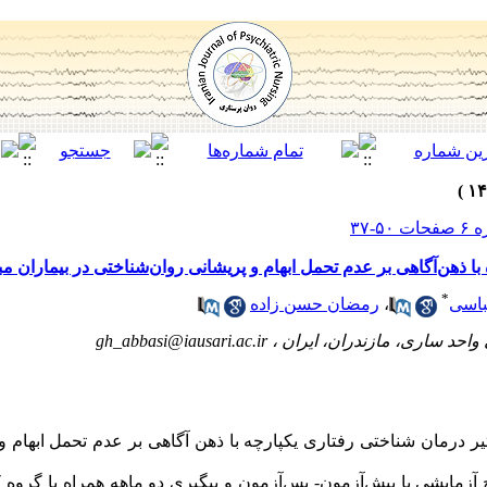
 ذهن‌آگاهی بر عدم تحمل ابهام و پریشانی روان‌شناختی در بیماران مبتلا
*
باسی
،
رمضان حسن زاده
واحد ساری، مازندران، ایران ،
gh_abbasi@iausari.ac.ir
درمان شناختی رفتاری یکپارچه با ذهن آگاهی بر عدم تحمل ابهام و
مایشی با پیش‌آزمون- پس‌آزمون و پیگیری دو ماهه همراه با گروه کن