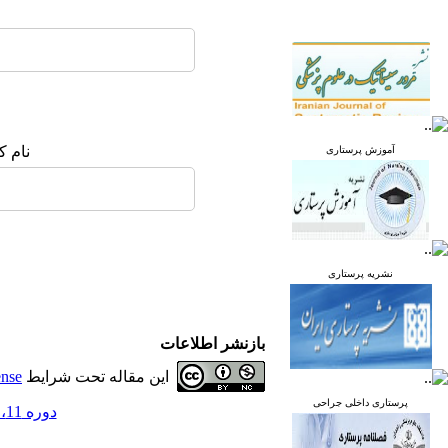
نام ک
آموزش پرستاری
نشریه پرستاری
بازنشر اطلاعات
این مقاله تحت شرایط
ense
پرستاری داخلی جراحی
دوره 11، شماره 6 - ( بهمن و اسفند 1402 )