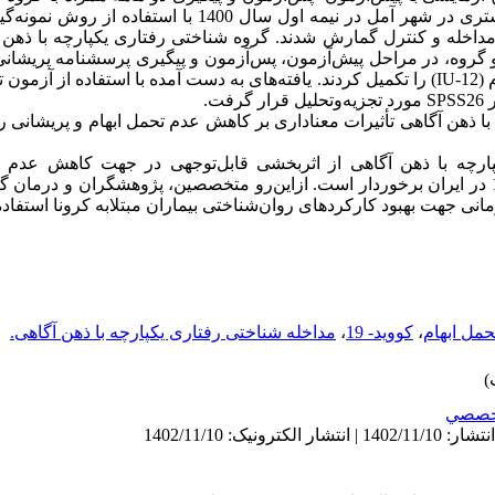
و گروه، در مراحل پیش‌آزمون، پس‌آزمون و پیگیری پرسشنامه پریشان
همکاران (K10) و مقیاس عدم تحمل ابهام (IU-12) را تکمیل کردند. یافته‌های به دست آمده با استفا
ت.
ه با ذهن آگاهی تأثیرات معناداری بر کاهش عدم تحمل ابهام و پریشانی ر
کپارچه با ذهن آگاهی از اثربخشی قابل‌توجهی در جهت کاهش عدم ت
روان‌شناختی در بیماران مبتلابه کووید-19 در ایران برخوردار است. ازاین‌رو متخصصین، پژوهشگران و
رمانی جهت بهبود کارکردهای روان‌شناختی بیماران مبتلابه کرونا استفاده
حمل ابهام
،
کووید- 19
،
مداخله‌ شناختی رفتاری یکپارچه با ذهن آگاهی.
خصصي