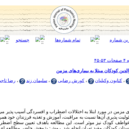
ن کودکان مبتلا به بیماری‌های مزمن
،
کتایون وکیلیان
،
کورش رضایی
،
سلیمان زند
،
رضا تاجی
ای مزمن در مورد ابتلا به اختلالات اضطراب و افسردگی آسیب پذیر می‌با
ت پذیری آن‌ها نسبت به مراقبت، آموزش و تغذیه فرزندان خود همر
 عواطف کودک نیز موثر است. این مطالعه باهدف تعیین سطح اضطر
ارستان کودکان مفید تهران انجام شد. روش‌: پژوهش حاضر مطالعه ای 