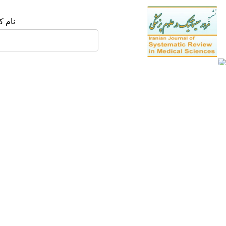
نام ک
آموزش پرستاری
بازنشر اطلاعات
این مقاله تحت شرایط
ense
نشریه پرستاری
دوره 1، شماره 4 - ( زمستان 1392 )
پرستاری داخلی جراحی