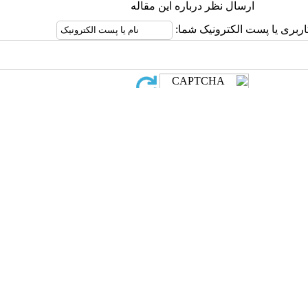
ارسال نظر درباره این مقاله
اربری یا پست الکترونیک شما:
Creative Commons Attribution-NonCommercial 4.0 International Lic
ق