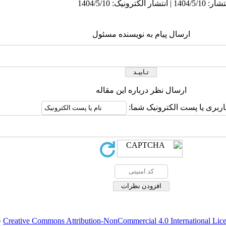
ارسال پیام به نویسنده مسئول
ارسال نظر درباره این مقاله
اربری یا پست الکترونیک شما:
Creative Commons Attribution-NonCommercial 4.0 International Lic
ق