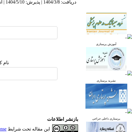
دریافت: 1404/3/8 | پذیرش: 1404/5/10 | انتشار: 1404/5/10 | انتشار الکترونیک: 1404/5/10
آموزش پرستاری
نام ک
نشریه پرستاری
بازنشر اطلاعات
پرستاری داخلی جراحی
این مقاله تحت شرایط
ense