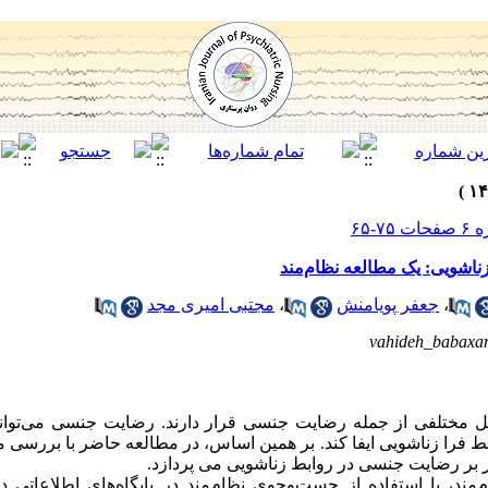
اشویی: یک مطالعه نظام‌مند
،
جعفر پویامنش
،
مجتبی امیری مجد
vahideh_babaxa
مل مختلفی از جمله رضایت جنسی قرار دارند. رضایت جنسی می‌توان
بط فرا زناشویی ایفا کند. بر همین اساس، در مطالعه حاضر با بررسی 
 بر رضایت جنسی در روابط زناشویی می پردازد.
مند، با استفاده از جست‌وجوی نظام‌مند در پایگاه‌های اطلاعاتی د