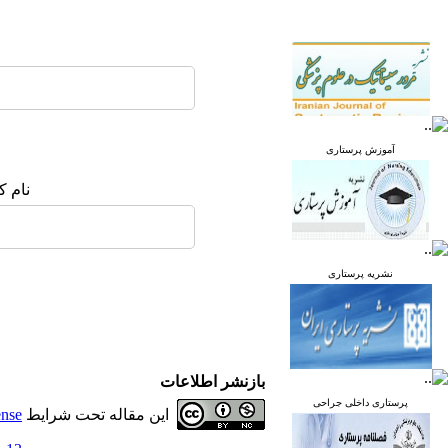
آموزش پرستاری
نام ک
نشریه پرستاری
بازنشر اطلاعات
پرستاری داخلی جراحی
این مقاله تحت شرایط
ense