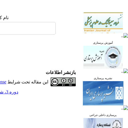
نام ک
آموزش پرستاری
بازنشر اطلاعات
نشریه پرستاری
این مقاله تحت شرایط
ense
دوره 3، شماره 3 - ( پاییز 1394 )
پرستاری داخلی جراحی