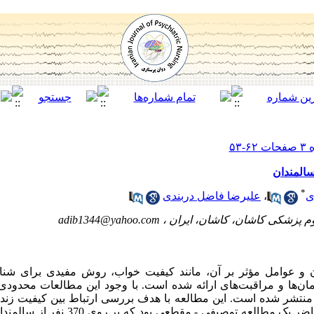
المندان
*
ی
،
علیرضا فاضل دربندی
وم پزشکی کاشان، کاشان، ایران ،
adib1344@yahoo.com
 و عوامل مؤثر بر آن، مانند کیفیت خواب، روش مفیدی برای ش
رمان‌ها و مراقبت‌های ارائه شده است. با وجود این مطالعات محدودی
منتشر شده است. این مطالعه با هدف بررسی ارتباط بین کیفیت زند
سالمندان انجام شد. روش ها: پژوهش حاضر یک مطال