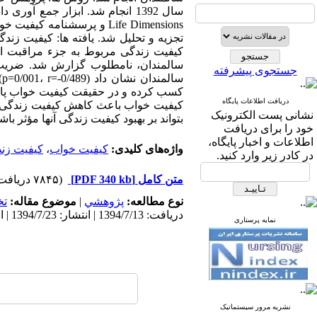
تجزیه و تحلیل شد. یافته ها: کیفیت زن
جستجوی پیشرفته
کسب کرده و در حقیقت کیفیت خواب پایین
دریافت اطلاعات پایگاه
کیفیت خواب باعث کاهش کیفیت زندگی س
نشانی پست الکترونیک
بتواند بر بهبود کیفیت زندگی آنها مؤثر باش
خود را برای دریافت
اطلاعات و اخبار پایگاه،
واژه‌های کلیدی:
کیفیت خواب
،
کیفیت زن
در کادر زیر وارد کنید.
متن کامل
[PDF 340 kb]
(۷۸۴۵ دریافت)
نوع مطالعه:
پژوهشي
|
موضوع مقاله:
ت
دریافت: 1394/7/13 | انتشار: 1394/7/23 | انتشار الکترونیک: 1394/7/23
نمایه پرستاری
نشریه مرور سیستماتیک