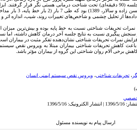
بودند، و هر فرد به طور جداگانه در 10 جلسه (90 دقیقه‌ای) تحت شناخت درمانی هستی نگر قرار 
ده‌ها از تحلیل چشمی و شاخص‌های تغییرات روند، شیب، اندازه اثر و
وجه نمرات تحریفات شناختی نسبت به خط پایه بوده و بیش‌ترین میزان ا
سنجش پیگیری نسبت به نتایج جلسه آخر درمان کاهش داشته، اما نسب
زایش نمرات تحریفات شناختی نشان‌دهنده تفکر مثبت در بیماران است
اعث کاهش تحریفات شناختی بیماران مبتلا به ویروس نقص سیستم ای
کاهش برخی آلام روان شناختی این گروه از بیماران مؤثر باشد.
ر
،
تحریفات شناختی
،
ویروس نقص سیستم ایمنی انسان
خصصي
ارسال پیام به نویسنده مسئول