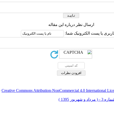
ارسال نظر درباره این مقاله
اربری یا پست الکترونیک شما:
Creative Commons Attribution-NonCommercial 4.0 International Lic
ق