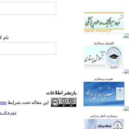
نام ک
آموزش پرستاری
نشریه پرستاری
بازنشر اطلاعات
این مقاله تحت شرایط
ense
دوره 4، شماره 3 - ( مرداد و شهریور 1395 )
پرستاری داخلی جراحی