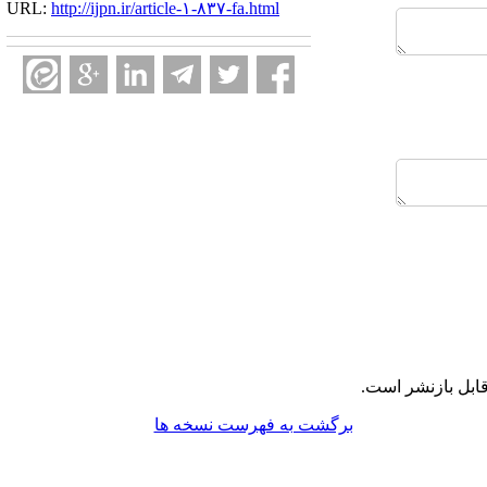
URL:
http://ijpn.ir/article-۱-۸۳۷-fa.html
ابل بازنشر است.
برگشت به فهرست نسخه ها