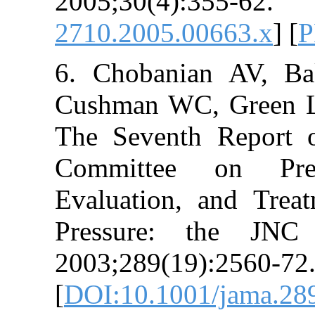
2005;30(4):35
2710.2005.0066
6. Chobanian 
Cushman WC, Gre
The Seventh Re
Committee on
Evaluation, an
Pressure: th
2003;289(19):2
[
DOI:10.1001/j