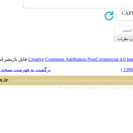
قابل بازنشر است.
Creative Commons Attribution-NonCom
برگشت به فهرست نسخه ها
Persian site map -
English si