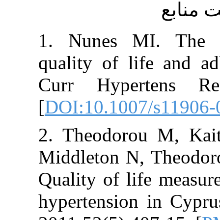
1. Nunes MI. 
quality of life
Curr Hyperten
[
DOI:10.1007/s
2. Theodorou M
Middleton N, The
Quality of life 
hypertension in