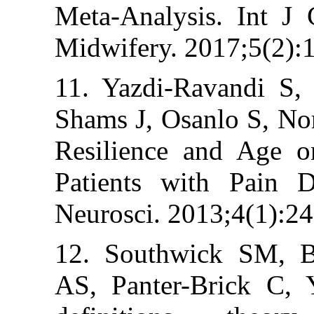
Meta-Analysis
Midwifery. 2017
11. Yazdi-Rava
Shams J, Osanlo 
Resilience and
Patients with 
Neurosci. 2013;4
12. Southwick
AS, Panter-Bri