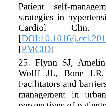
Patient self-
strategies in hy
Cardiol Cli
[
DOI:10.1016/j.
[
PMCID
]
25. Flynn SJ, 
Wolff JL, Bon
Facilitators and 
management in
perspectives of 