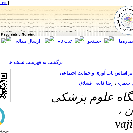
[ English ]
]
Archive
[
برگشت به فهرست نسخه ها
وری و حمایت اجتماعی
نعی قشلاق
لوم پزشکی