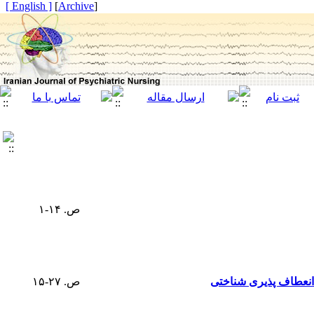
[ English ]
]
Archive
[
ص. ۱۴-۱
 انعطاف پذیری شناختی
ص. ۲۷-۱۵