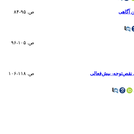
ن آگاهی
ص. ۹۵-۸۴
ص. ۱۰۵-۹۶
 نقص‌توجه- بیش‌فعالی
ص. ۱۱۸-۱۰۶