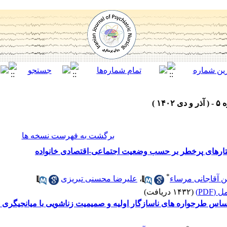
برگشت به فهرست نسخه ها
فتارهای پرخطر بر حسب وضعیت اجتماعی-اقتصادی خانواده
*
 آقاجانی مرساء
،
علیرضا محسنی تبریزی
(PDF)
(۱۴۳۲ دریافت)
اساس طرحواره های ناسازگار اولیه و صمیمیت زناشویی با میانجیگری