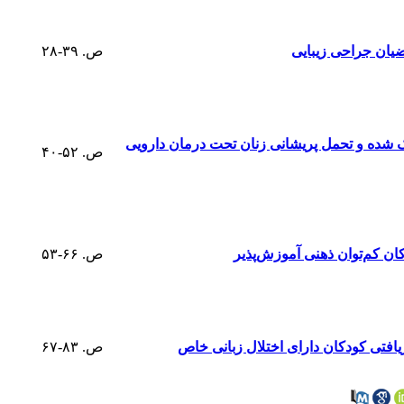
یان جراحی زیبایی
ص. ۳۹-۲۸
 شده و تحمل پریشانی زنان تحت درمان دارویی
ص. ۵۲-۴۰
کان کم‌توان ذهنی آموزش‌پذیر
ص. ۶۶-۵۳
یافتی کودکان دارای اختلال زبانی خاص
ص. ۸۳-۶۷